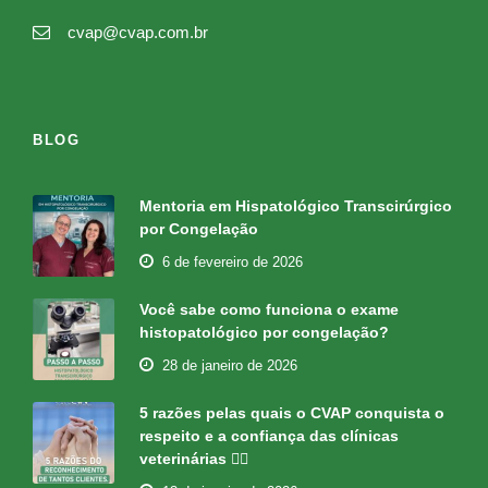
cvap@cvap.com.br
BLOG
Mentoria em Hispatológico Transcirúrgico
por Congelação
6 de fevereiro de 2026
Você sabe como funciona o exame
histopatológico por congelação?
28 de janeiro de 2026
5 razões pelas quais o CVAP conquista o
respeito e a confiança das clínicas
veterinárias 👇🏻