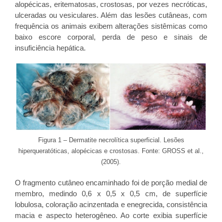
alopécicas, eritematosas, crostosas, por vezes necróticas,
ulceradas ou vesiculares. Além das lesões cutâneas, com
frequência os animais exibem alterações sistêmicas como
baixo escore corporal, perda de peso e sinais de
insuficiência hepática.
Figura 1 – Dermatite necrolítica superficial. Lesões
hiperqueratóticas, alopécicas e crostosas. Fonte: GROSS et al.,
(2005).
O fragmento cutâneo encaminhado foi de porção medial de
membro, medindo 0,6 x 0,5 x 0,5 cm, de superfície
lobulosa, coloração acinzentada e enegrecida, consistência
macia e aspecto heterogêneo. Ao corte exibia superfície