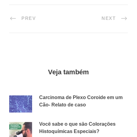
PREV
NEXT
Veja também
Carcinoma de Plexo Coroide em um
Cão- Relato de caso
6 DE SETEMBRO DE 2018
CVAP
Você sabe o que são Colorações
Histoquímicas Especiais?