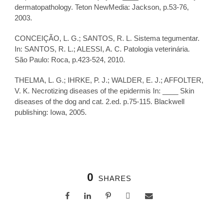
dermatopathology. Teton NewMedia: Jackson, p.53-76,
2003.
CONCEIÇÃO, L. G.; SANTOS, R. L. Sistema tegumentar.
In: SANTOS, R. L.; ALESSI, A. C. Patologia veterinária.
São Paulo: Roca, p.423-524, 2010.
THELMA, L. G.; IHRKE, P. J.; WALDER, E. J.; AFFOLTER,
V. K. Necrotizing diseases of the epidermis In: ____ Skin
diseases of the dog and cat. 2.ed. p.75-115. Blackwell
publishing: Iowa, 2005.
0
SHARES