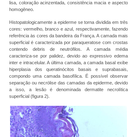
lisa, coloração acinzentada, consistência macia e aspecto
homogêneo.
Histopatologicamente a epiderme se torna dividida em três
cores: vermelho, branco e azul, respectivamente, fazendo
referência às cores da bandeira da França. A camada mais
superficial é caracterizada por paraqueratose com crostas
contendo debris de neutrófilos. A camada média
caracteriza-se por palidez, devido ao expressivo edema
inter e intracelular. A última camada, a camada basal exibe
hiperplasia dos queratinócitos basais e suprabasais,
compondo uma camada basofílica. É possível observar
separação ou necrólise das camadas da epiderme, devido
a isso, a lesão é denominada dermatite necrolítica
superficial (figura 2).