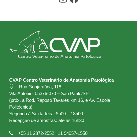
CVAP Centro Veterinário de Anatomia Patológica
Rua Guajaraúna, 118 –
Vila Antonio, 05376-070 – São Paulo/SP
(próx. à Rod. Raposo Tavares km 16, e Av. Escola
Politécnica)
Segunda à Sexta-feira: 9h00 – 18h00
Recepção de amostras: até às 16h30
+55 11 2872-2552 | 11 94057-1550