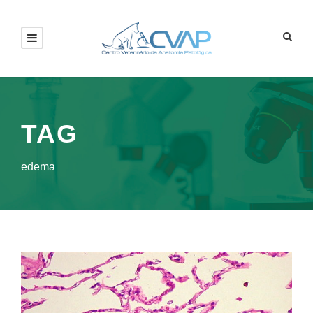
TAG
edema