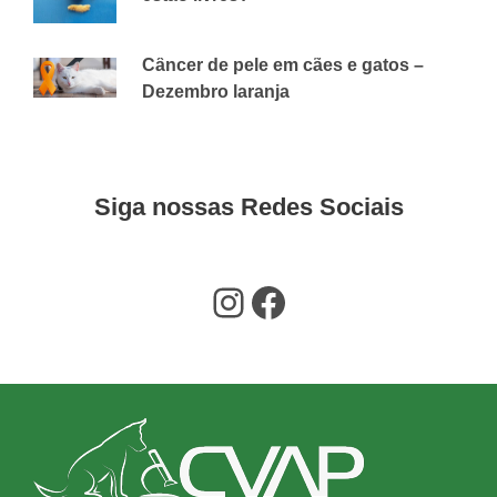
30 DE MAIO DE 2019
CVAP
Câncer de pele em cães e gatos –
Dezembro laranja
2 DE DEZEMBRO DE 2020
CVAP
Siga nossas Redes Sociais
Instagram
Facebook