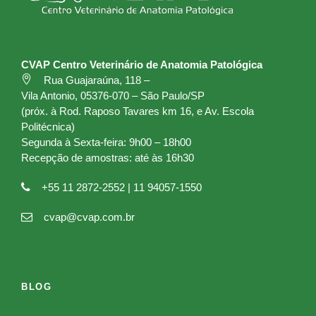
CVAP Centro Veterinário de Anatomia Patológica
Rua Guajaraúna, 118 –
Vila Antonio, 05376-070 – São Paulo/SP
(próx. à Rod. Raposo Tavares km 16, e Av. Escola
Politécnica)
Segunda à Sexta-feira: 9h00 – 18h00
Recepção de amostras: até às 16h30
+55 11 2872-2552 | 11 94057-1550
cvap@cvap.com.br
BLOG