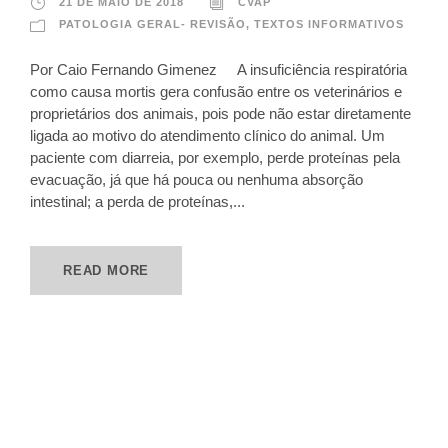
21 DE MAIO DE 2018
CVAP
PATOLOGIA GERAL- REVISÃO
,
TEXTOS INFORMATIVOS
Por Caio Fernando Gimenez A insuficiência respiratória
como causa mortis gera confusão entre os veterinários e
proprietários dos animais, pois pode não estar diretamente
ligada ao motivo do atendimento clínico do animal. Um
paciente com diarreia, por exemplo, perde proteínas pela
evacuação, já que há pouca ou nenhuma absorção
intestinal; a perda de proteínas,...
READ MORE