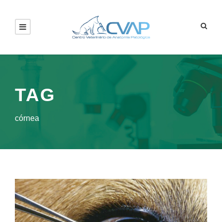
TAG
córnea