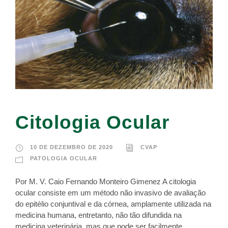
Citologia Ocular
10 DE DEZEMBRO DE 2020
CVAP
PATOLOGIA OCULAR
Por M. V. Caio Fernando Monteiro Gimenez A citologia
ocular consiste em um método não invasivo de avaliação
do epitélio conjuntival e da córnea, amplamente utilizada na
medicina humana, entretanto, não tão difundida na
medicina veterinária, mas que pode ser facilmente