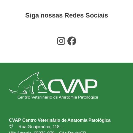
Siga nossas Redes Sociais
Instagram
Facebook
CVAP Centro Veterinário de Anatomia Patológica
Rua Guajaraúna, 118 –