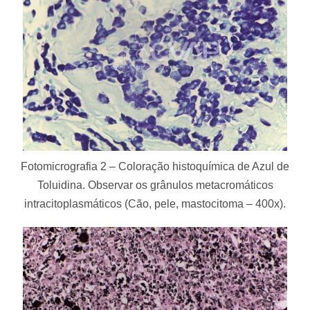
Fotomicrografia 2 – Coloração histoquímica de Azul de
Toluidina. Observar os grânulos metacromáticos
intracitoplasmáticos (Cão, pele, mastocitoma – 400x).