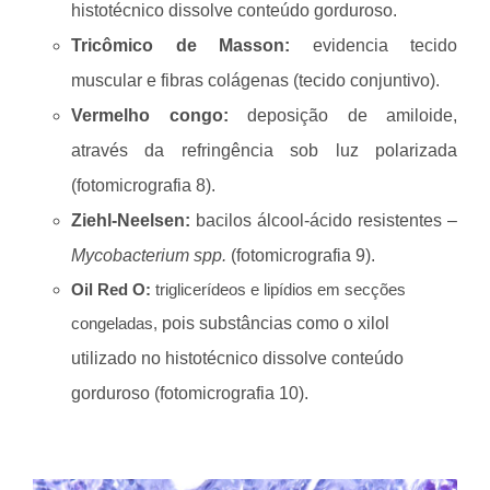
histotécnico dissolve conteúdo gorduroso.
Tricômico de Masson:
evidencia tecido
muscular e fibras colágenas (tecido conjuntivo).
Vermelho congo:
deposição de amiloide,
através da refringência sob luz polarizada
(fotomicrografia 8).
Ziehl-Neelsen:
bacilos álcool-ácido resistentes –
Mycobacterium spp.
(fotomicrografia 9).
Oil Red O:
triglicerídeos e lipídios em secções
congeladas,
pois substâncias como o xilol
utilizado no histotécnico dissolve conteúdo
gorduroso (fotomicrografia 10).