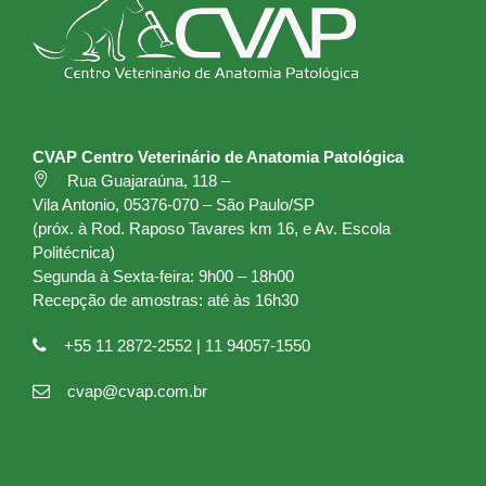
CVAP Centro Veterinário de Anatomia Patológica
Rua Guajaraúna, 118 –
Vila Antonio, 05376-070 – São Paulo/SP
(próx. à Rod. Raposo Tavares km 16, e Av. Escola
Politécnica)
Segunda à Sexta-feira: 9h00 – 18h00
Recepção de amostras: até às 16h30
+55 11 2872-2552 | 11 94057-1550
cvap@cvap.com.br