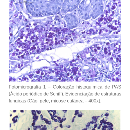
Fotomicrografia 1 – Coloração histoquímica de PAS
(Ácido periódico de Schiff). Evidenciação de estruturas
fúngicas (Cão, pele, micose cutânea – 400x).