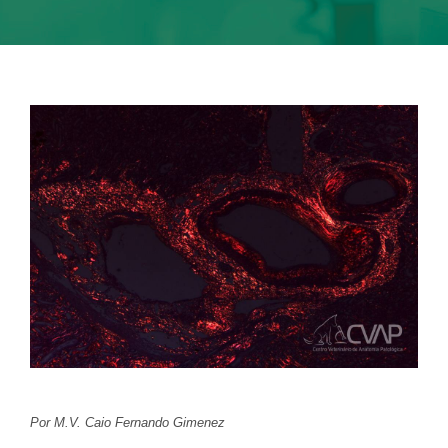
Por M.V. Caio Fernando Gimenez