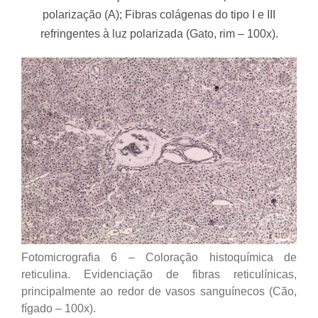
polarização (A); Fibras colágenas do tipo I e III
refringentes à luz polarizada (Gato, rim – 100x).
Fotomicrografia 6 – Coloração histoquímica de
reticulina. Evidenciação de fibras reticulínicas,
principalmente ao redor de vasos sanguínecos (Cão,
fígado – 100x).