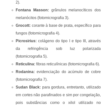
2).
Fontana Masson:
grânulos melanocíticos dos
melanócitos (fotomicrografia 3).
Grocott:
corante à base de prata, específico para
fungos (fotomicrografia 4).
Picrosirius:
colágeno do tipo I e tipo III, através
da refringência sob luz polarizada
(fotomicrografia 5).
Reticulina:
fibras reticulínicas (fotomicrografia 6).
Rodanina:
evidenciação do acúmulo de cobre
(fotomicrografia 7).
Sudan Black:
para gordura, entretanto, utilizado
em cortes não parafinados e sim por congelação,
pois substâncias como o xilol utilizado no