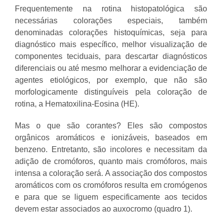
Frequentemente na rotina histopatológica são
necessárias colorações especiais, também
denominadas colorações histoquímicas, seja para
diagnóstico mais específico, melhor visualização de
componentes teciduais, para descartar diagnósticos
diferenciais ou até mesmo melhorar a evidenciação de
agentes etiológicos, por exemplo, que não são
morfologicamente distinguíveis pela coloração de
rotina, a Hematoxilina-Eosina (HE).
Mas o que são corantes? Eles são compostos
orgânicos aromáticos e ionizáveis, baseados em
benzeno. Entretanto, são incolores e necessitam da
adição de cromóforos, quanto mais cromóforos, mais
intensa a coloração será. A associação dos compostos
aromáticos com os cromóforos resulta em cromógenos
e para que se liguem especificamente aos tecidos
devem estar associados ao auxocromo (quadro 1).