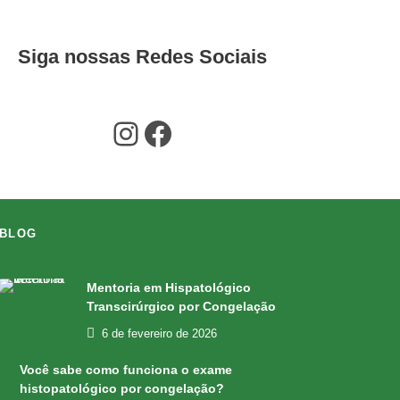
Siga nossas Redes Sociais
Instagram
Facebook
BLOG
Mentoria em Hispatológico
Transcirúrgico por Congelação
6 de fevereiro de 2026
Você sabe como funciona o exame
histopatológico por congelação?