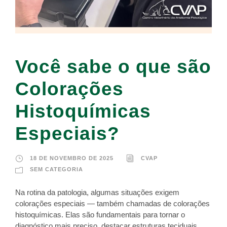
Você sabe o que são
Colorações
Histoquímicas
Especiais?
18 DE NOVEMBRO DE 2025
CVAP
SEM CATEGORIA
Na rotina da patologia, algumas situações exigem
colorações especiais — também chamadas de colorações
histoquímicas. Elas são fundamentais para tornar o
diagnóstico mais preciso, destacar estruturas teciduais