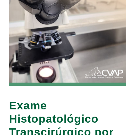
Exame
Histopatológico
Transcirúrgico por