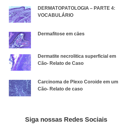
DERMATOPATOLOGIA – PARTE 4:
VOCABULÁRIO
14 DE ABRIL DE 2020
CVAP
Dermafitose em cães
25 DE JUNHO DE 2018
CVAP
Dermatite necrolítica superficial em
Cão- Relato de Caso
29 DE MAIO DE 2018
CVAP
Carcinoma de Plexo Coroide em um
Cão- Relato de caso
6 DE SETEMBRO DE 2018
CVAP
Siga nossas Redes Sociais