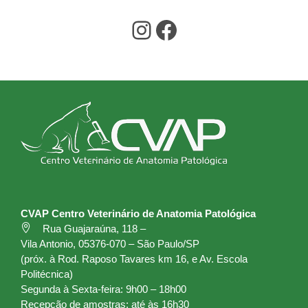
Instagram
Facebook
CVAP Centro Veterinário de Anatomia Patológica
Rua Guajaraúna, 118 –
Vila Antonio, 05376-070 – São Paulo/SP
(próx. à Rod. Raposo Tavares km 16, e Av. Escola
Politécnica)
Segunda à Sexta-feira: 9h00 – 18h00
Recepção de amostras: até às 16h30