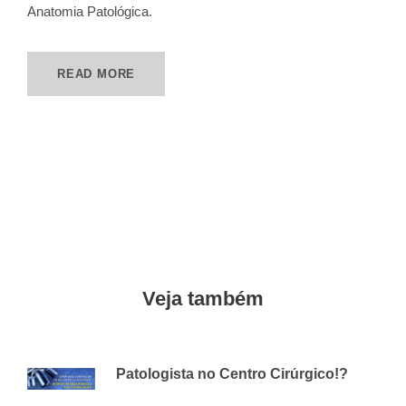
Anatomia Patológica.
READ MORE
Veja também
Patologista no Centro Cirúrgico!?
23 DE JANEIRO DE 2020
CVAP