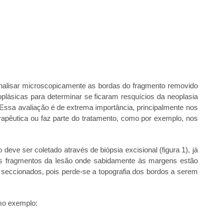
analisar microscopicamente as bordas do fragmento removido
plásicas para determinar se ficaram resquícios da neoplasia
. Essa avaliação é de extrema importância, principalmente nos
rapêutica ou faz parte do tratamento, como por exemplo, nos
eve ser coletado através de biópsia excisional (figura 1), já
as fragmentos da lesão onde sabidamente às margens estão
seccionados, pois perde-se a topografia dos bordos a serem
o exemplo: