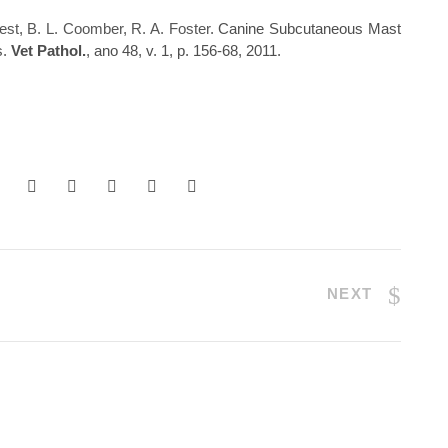
est
,
B. L. Coomber
,
R. A. Foster
. Canine Subcutaneous Mast
s.
Vet Pathol.
, ano 48, v. 1, p. 156-68, 2011.
NEXT