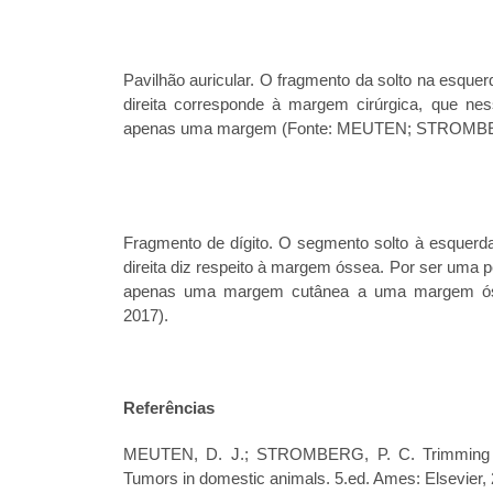
Pavilhão auricular. O fragmento da solto na esqu
direita corresponde à margem cirúrgica, que ne
apenas uma margem (Fonte: MEUTEN; STROMBE
Fragmento de dígito. O segmento solto à esquerd
direita diz respeito à margem óssea. Por ser uma p
apenas uma margem cutânea a uma margem ó
2017).
Referências
MEUTEN, D. J.; STROMBERG, P. C. Trimming T
Tumors in domestic animals. 5.ed. Ames: Elsevier,