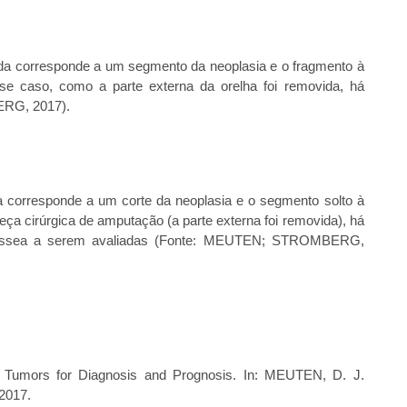
erda corresponde a um segmento da neoplasia e o fragmento à
sse caso, como a parte externa da orelha foi removida, há
RG, 2017).
a corresponde a um corte da neoplasia e o segmento solto à
eça cirúrgica de amputação (a parte externa foi removida), há
ssea a serem avaliadas (Fonte: MEUTEN; STROMBERG,
umors for Diagnosis and Prognosis. In: MEUTEN, D. J.
 2017.