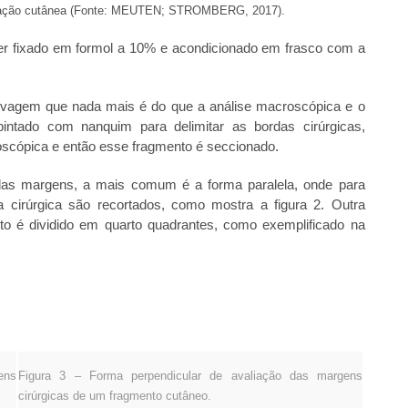
ormação cutânea (Fonte: MEUTEN; STROMBERG, 2017).
r fixado em formol a 10% e acondicionado em frasco com a
livagem que nada mais é do que a análise macroscópica e o
intado com nanquim para delimitar as bordas cirúrgicas,
roscópica e então esse fragmento é seccionado.
s margens, a mais comum é a forma paralela, onde para
cirúrgica são recortados, como mostra a figura 2. Outra
to é dividido em quarto quadrantes, como exemplificado na
ens
Figura 3 – Forma perpendicular de avaliação das margens
cirúrgicas de um fragmento cutâneo.