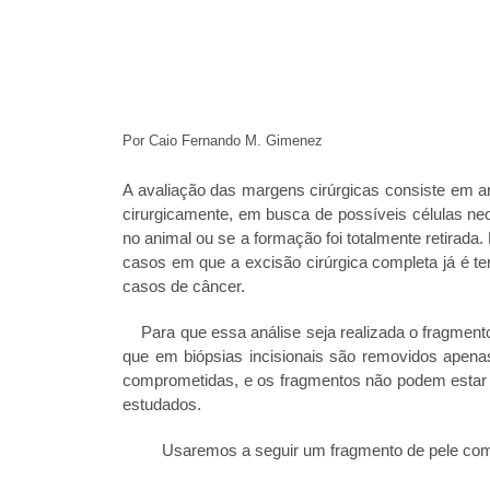
Por Caio Fernando M. Gimenez
A avaliação das margens cirúrgicas consiste em 
cirurgicamente, em busca de possíveis células neo
no animal ou se a formação foi totalmente retirada
casos em que a excisão cirúrgica completa já é te
casos de câncer.
Para que essa análise seja realizada o fragmento d
que em biópsias incisionais são removidos apen
comprometidas, e os fragmentos não podem estar 
estudados.
Usaremos a seguir um fragmento de pele com