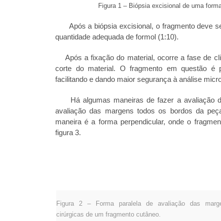
Figura 1 – Biópsia excisional de uma f
Após a biópsia excisional, o fragmento deve se
quantidade adequada de formol (1:10).
Após a fixação do material, ocorre a fase de c
corte do material. O fragmento em questão é p
facilitando e dando maior segurança à análise mic
Há algumas maneiras de fazer a avaliação da
avaliação das margens todos os bordos da peça 
maneira é a forma perpendicular, onde o fragmen
figura 3.
Figura 2 – Forma paralela de avaliação das marg
cirúrgicas de um fragmento cutâneo.