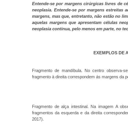
Entende-se por margens cirúrgicas livres de c
neoplasia. Entende-se por margens estreitas 
margens, mas que, entretanto, não estão no l
aquelas margens que apresentam células neop
neoplasia continua, pelo menos em parte, no tec
EXEMPLOS DE 
Fragmento de mandíbula. No centro observa-s
fragmento à direita correspondem ás margens d
Fragmento de alça intestinal. Na imagem A obse
fragmentos da esquerda e da direita correspo
2017).