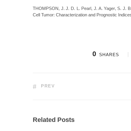
THOMPSON, J. J.
D. L. Pearl
,
J. A. Yager
,
S. J. B
Cell Tumor: Characterization and Prognostic Indice
0
SHARES
PREV
Related Posts