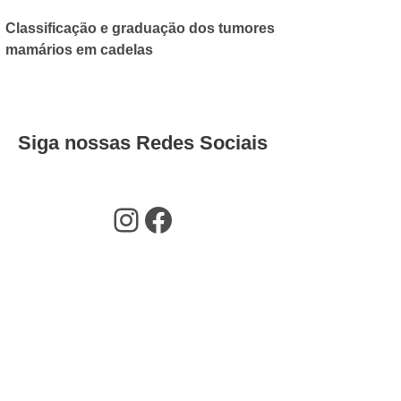
Classificação e graduação dos tumores
mamários em cadelas
16 DE JULHO DE 2018
CVAP
Siga nossas Redes Sociais
Instagram
Facebook