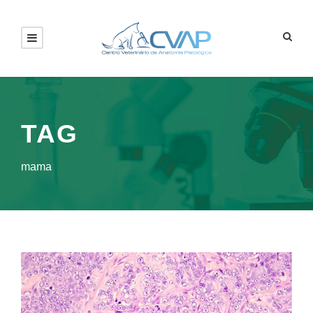
TAG
mama