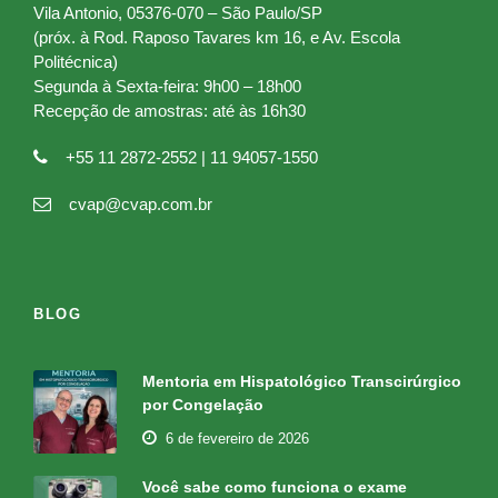
Vila Antonio, 05376-070 – São Paulo/SP
(próx. à Rod. Raposo Tavares km 16, e Av. Escola
Politécnica)
Segunda à Sexta-feira: 9h00 – 18h00
Recepção de amostras: até às 16h30
+55 11 2872-2552 | 11 94057-1550
cvap@cvap.com.br
BLOG
Mentoria em Hispatológico Transcirúrgico
por Congelação
6 de fevereiro de 2026
Você sabe como funciona o exame