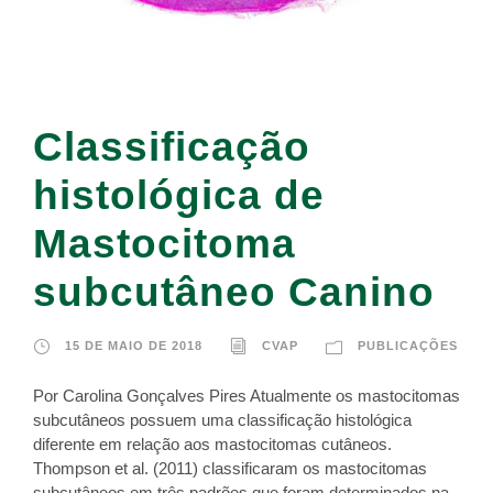
Classificação
histológica de
Mastocitoma
subcutâneo Canino
15 DE MAIO DE 2018
CVAP
PUBLICAÇÕES
Por Carolina Gonçalves Pires Atualmente os mastocitomas
subcutâneos possuem uma classificação histológica
diferente em relação aos mastocitomas cutâneos.
Thompson et al. (2011) classificaram os mastocitomas
subcutâneos em três padrões que foram determinados na