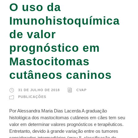
O uso da
Imunohistoquímica
de valor
prognóstico em
Mastocitomas
cutâneos caninos
31 DE JULHO DE 2018
CVAP
PUBLICAÇÕES
Por Alessandra Maria Dias Lacerda A graduação
histológica dos mastocitomas cutâneos em cães tem seu
valor em determinar valores prognósticos e terapêuticos.
Entretanto, devido à grande variação entre os tumores
considerados intermediários (grau II, classificação de