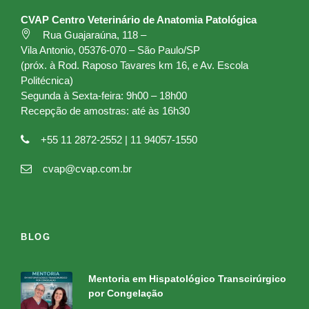
CVAP Centro Veterinário de Anatomia Patológica
Rua Guajaraúna, 118 –
Vila Antonio, 05376-070 – São Paulo/SP
(próx. à Rod. Raposo Tavares km 16, e Av. Escola
Politécnica)
Segunda à Sexta-feira: 9h00 – 18h00
Recepção de amostras: até às 16h30
+55 11 2872-2552 | 11 94057-1550
cvap@cvap.com.br
BLOG
Mentoria em Hispatológico Transcirúrgico
por Congelação