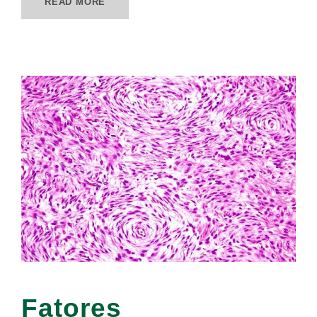
READ MORE
Fatores