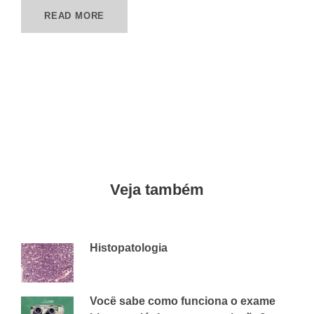
READ MORE
Veja também
Histopatologia
6 DE ABRIL DE 2018
CVAP
Você sabe como funciona o exame