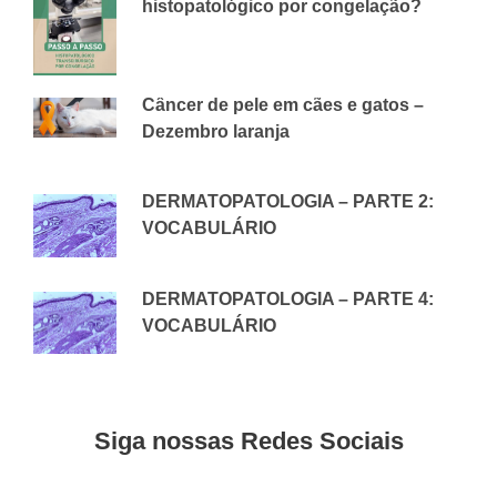
histopatológico por congelação?
28 DE JANEIRO DE 2026
CVAP
Câncer de pele em cães e gatos –
Dezembro laranja
2 DE DEZEMBRO DE 2020
CVAP
DERMATOPATOLOGIA – PARTE 2:
VOCABULÁRIO
27 DE AGOSTO DE 2018
CVAP
DERMATOPATOLOGIA – PARTE 4:
VOCABULÁRIO
14 DE ABRIL DE 2020
CVAP
Siga nossas Redes Sociais