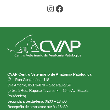
Instagram
Facebook
CVAP Centro Veterinário de Anatomia Patológica
Rua Guajaraúna, 118 –
Vila Antonio, 05376-070 – São Paulo/SP
(próx. à Rod. Raposo Tavares km 16, e Av. Escola
Politécnica)
Segunda à Sexta-feira: 9h00 – 18h00
Recepção de amostras: até às 16h30