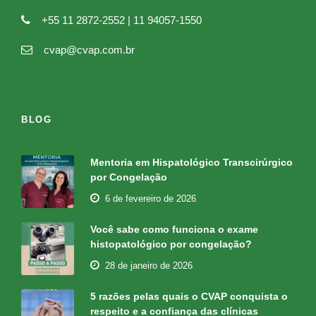
+55 11 2872-2552 | 11 94057-1550
cvap@cvap.com.br
BLOG
Mentoria em Hispatológico Transcirúrgico
por Congelação
6 de fevereiro de 2026
Você sabe como funciona o exame
histopatológico por congelação?
28 de janeiro de 2026
5 razões pelas quais o CVAP conquista o
respeito e a confiança das clínicas