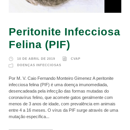
Peritonite Infecciosa
Felina (PIF)
10 DE ABRIL DE 2019
CVAP
DOENÇAS INFECCIOSAS
Por M. V. Caio Fernando Monteiro Gimenez A peritonite
infecciosa felina (PIF) é uma doença imunomediada,
desencadeada pela infecção das formas mutadas do
coronavírus felino, que acomete gatos geralmente com
menos de 3 anos de idade, com prevalência em animais
entre 4 a 16 meses. O vírus da PIF surge através de uma
mutação específica...