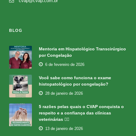
cvap@cvap.com.br
BLOG
Mentoria em Hispatológico Transcirúrgico
por Congelação
6 de fevereiro de 2026
Você sabe como funciona o exame
histopatológico por congelação?
28 de janeiro de 2026
5 razões pelas quais o CVAP conquista o
respeito e a confiança das clínicas
veterinárias 👇🏻
13 de janeiro de 2026