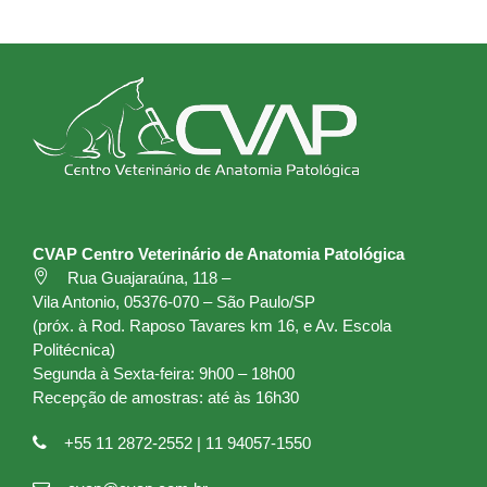
CVAP Centro Veterinário de Anatomia Patológica
Rua Guajaraúna, 118 –
Vila Antonio, 05376-070 – São Paulo/SP
(próx. à Rod. Raposo Tavares km 16, e Av. Escola
Politécnica)
Segunda à Sexta-feira: 9h00 – 18h00
Recepção de amostras: até às 16h30
+55 11 2872-2552 | 11 94057-1550