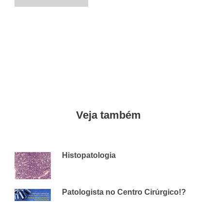
Veja também
Histopatologia
6 DE ABRIL DE 2018
CVAP
Patologista no Centro Cirúrgico!?
23 DE JANEIRO DE 2020
CVAP