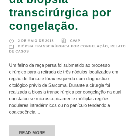
transcirúrgica por
congelação.
2 DE MAIO DE 2018
CVAP
BIÓPSIA TRANSCIRÚRGICA POR CONGELAÇÃO
,
RELATO
DE CASOS
Um felino da raça persa foi submetido ao processo
cirúrgico para a retirada de três nódulos localizados em
região de flanco e tórax esquerdo com diagnostico
citológico prévio de Sarcoma. Durante a cirurgia foi
realizada a biopsia transcirúrgica por congelação na qual
constatou se microscopicamente múltiplas regiões
nodulares intradérmicos ou no panículo tendendo a
coalescência,...
READ MORE