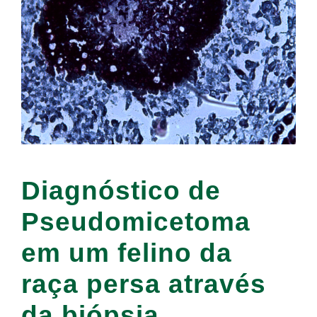
Diagnóstico de
Pseudomicetoma
em um felino da
raça persa através
da biópsia